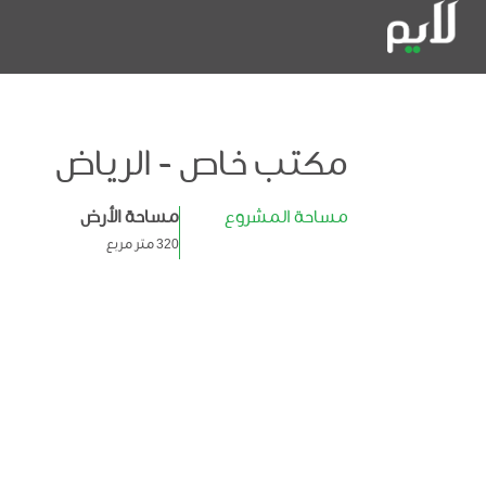
مكتب خاص - الرياض
مساحة المشروع
مساحة الأرض
320 متر مربع