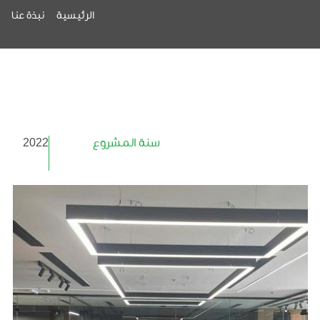
الرئيسية
نبذة عنا
ا
سنة المشروع
2022