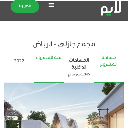
اتصل بنا
مجمع جازلي - الرياض
مساحة
سنة المشروع
المساحات
2022
المشروع
الداخلية
1.345 متر مربع