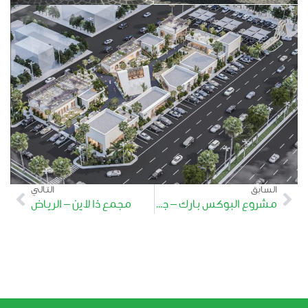
السابق
التالي
مشروع البوكس بارك – جدة
مجمع ذا لاين – الرياض